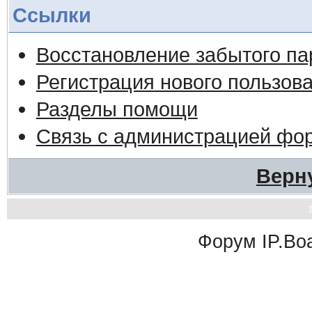
Ссылки
Восстановление забытого па
Регистрация нового пользов
Разделы помощи
Связь с администрацией фо
Верн
Форум
IP.Bo