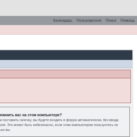
Календарь
Пользователи
Поиск
Помощь
помнить вас на этом компьютере?
и поставить галочку, вы будете входить в форум автоматически, без ввода
оля. Это может быть небезопасно, если этим компьютером пользуетесь не
ько вы.