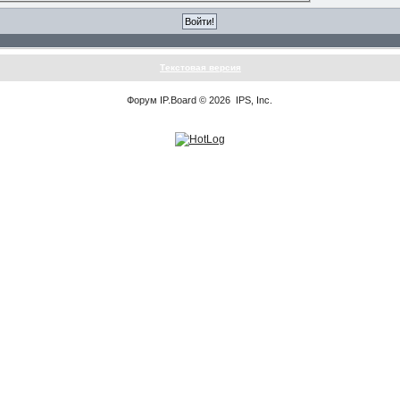
Текстовая версия
Форум
IP.Board
© 2026
IPS, Inc
.