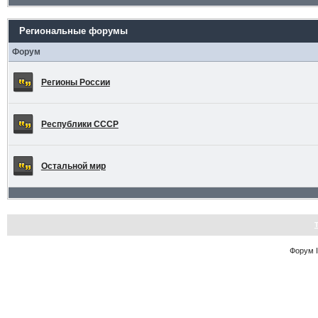
Региональные форумы
Форум
Регионы России
Республики СССР
Остальной мир
Форум