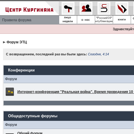
Правила форума
Здравствуйте
Форум ЭТЦ
С возвращением, последний раз вы были здесь:
Сегодня, 4:14
Конференции
Форум
Интернет-конференция "Реальная война". Время проведения 10 а
Общедоступные форумы
Форум
Общий форум