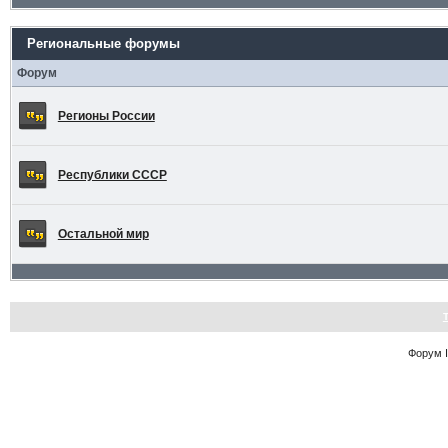
Региональные форумы
Форум
Регионы России
Республики СССР
Остальной мир
Форум