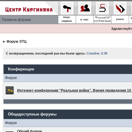
Правила форума
Здравствуйте
Форум ЭТЦ
С возвращением, последний раз вы были здесь:
Сегодня, 6:38
Конференции
Форум
Интернет-конференция "Реальная война". Время проведения 10 а
Общедоступные форумы
Форум
Общий форум