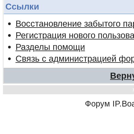
Ссылки
Восстановление забытого па
Регистрация нового пользов
Разделы помощи
Связь с администрацией фо
Верн
Форум
IP.Bo