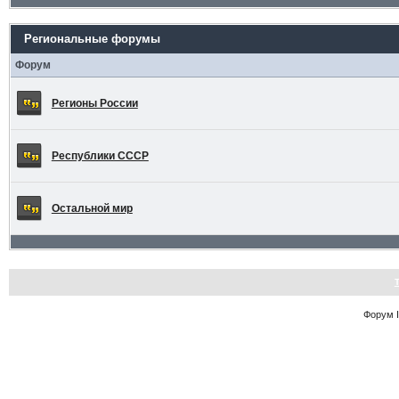
Региональные форумы
Форум
Регионы России
Республики СССР
Остальной мир
Форум