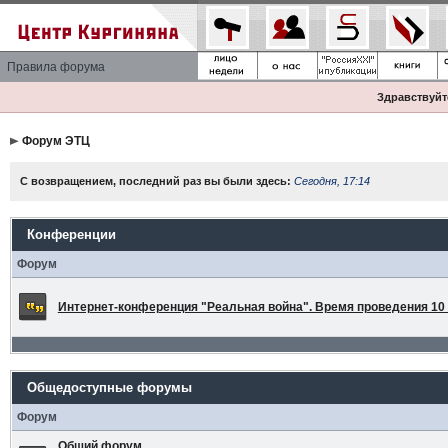
Правила форума
Здравствуйте
Форум ЭТЦ
С возвращением, последний раз вы были здесь:
Сегодня, 17:14
Конференции
Форум
Интернет-конференция "Реальная война". Время проведения 10 а
Общедоступные форумы
Форум
Общий форум