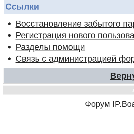
Ссылки
Восстановление забытого па
Регистрация нового пользов
Разделы помощи
Связь с администрацией фо
Верн
Форум
IP.Bo