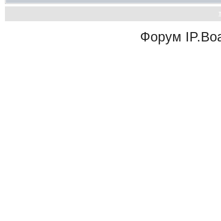
Форум
IP.Bo