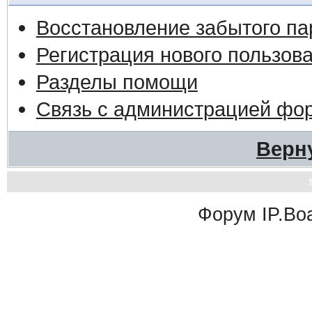
Восстановление забытого па
Регистрация нового пользов
Разделы помощи
Связь с администрацией фо
Верн
Форум
IP.Bo