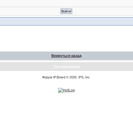
Вернуться назад
Текстовая версия
Форум
IP.Board
© 2026
IPS, Inc
.