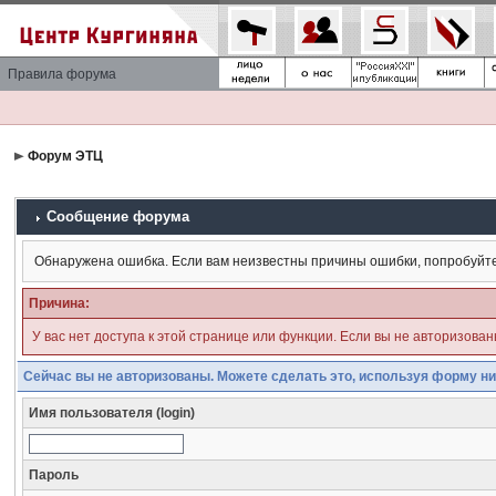
Правила форума
Форум ЭТЦ
Сообщение форума
Обнаружена ошибка. Если вам неизвестны причины ошибки, попробуйт
Причина:
У вас нет доступа к этой странице или функции. Если вы не авторизова
Сейчас вы не авторизованы. Можете сделать это, используя форму ни
Имя пользователя (login)
Пароль