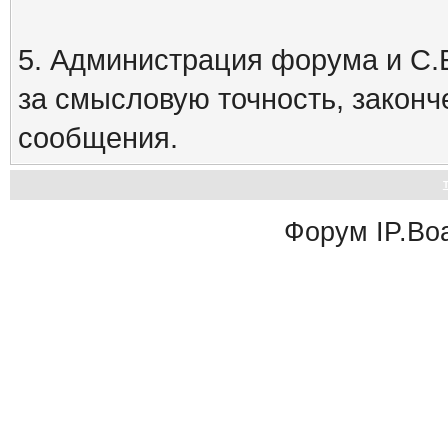
5. Администрация форума и С.Е
за смысловую точность, закон
сообщения.
Форум
IP.Bo