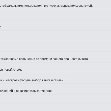
 отображать имя пользователя в списке активных пользователей.
е.
а также новые сообщения со времени вашего прошлого визита.
ен новый ответ.
си, настроек форума, выбор языка и стилей.
сообщений и архивировать сообщения.