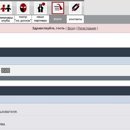
Здравствуйте, гость
(
Вход
|
Регистрация
)
ьзователя.
ума.