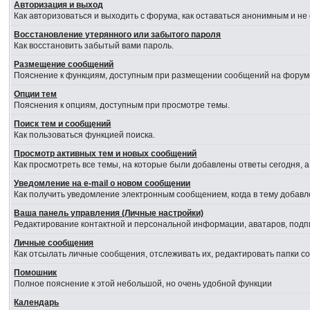
Авторизация и выход
Как авторизоваться и выходить с форума, как оставаться анонимным и не
Восстановление утерянного или забытого пароля
Как восстановить забытый вами пароль.
Размещение сообщений
Пояснение к функциям, доступным при размещении сообщений на форум
Опции тем
Пояснения к опциям, доступным при просмотре темы.
Поиск тем и сообщений
Как пользоваться функцией поиска.
Просмотр активных тем и новых сообщений
Как просмотреть все темы, на которые были добавлены ответы сегодня, 
Уведомление на е-mail о новом сообщении
Как получить уведомление электронным сообщением, когда в тему добавл
Ваша панель управления (Личные настройки)
Редактирование контактной и персональной информации, аватаров, подпи
Личные сообщения
Как отсылать личные сообщения, отслеживать их, редактировать папки 
Помошник
Полное пояснение к этой небольшой, но очень удобной функции
Календарь