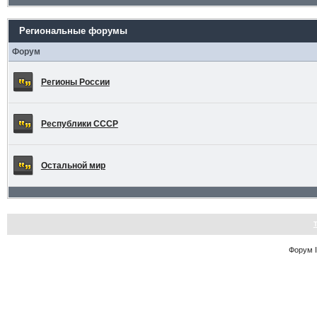
Региональные форумы
Форум
Регионы России
Республики СССР
Остальной мир
Форум