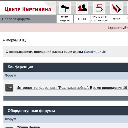
Правила форума
Здравствуйте
Форум ЭТЦ
С возвращением, последний раз вы были здесь:
Сегодня, 14:36
Конференции
Форум
Интернет-конференция "Реальная война". Время проведения 10 а
Общедоступные форумы
Форум
Общий форум