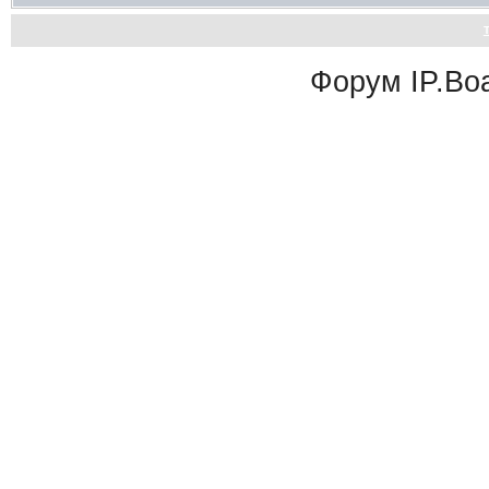
Форум
IP.Bo