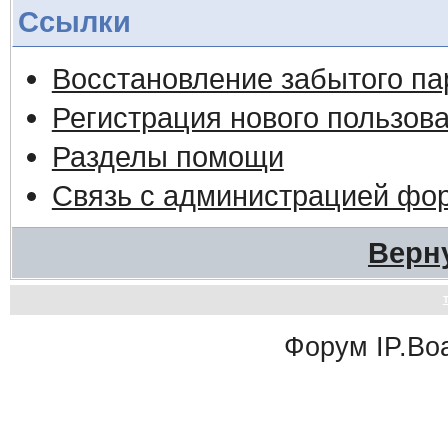
Ссылки
Восстановление забытого па
Регистрация нового пользов
Разделы помощи
Связь с администрацией фо
Верн
Форум
IP.Bo