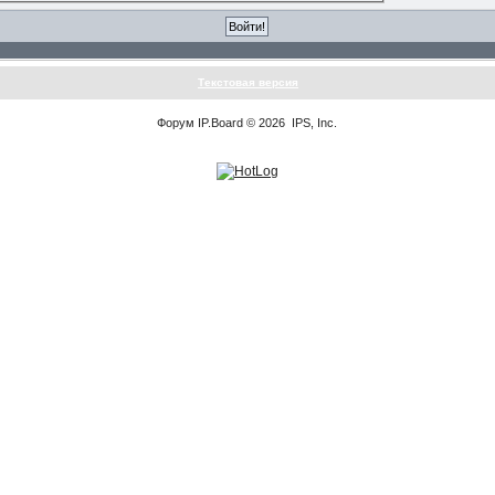
Текстовая версия
Форум
IP.Board
© 2026
IPS, Inc
.