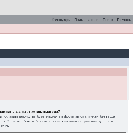
Календарь
Пользователи
Поиск
Помощь
помнить вас на этом компьютере?
и поставить галочку, вы будете входить в форум автоматически, без ввода
оля. Это может быть небезопасно, если этим компьютером пользуетесь не
ько вы.