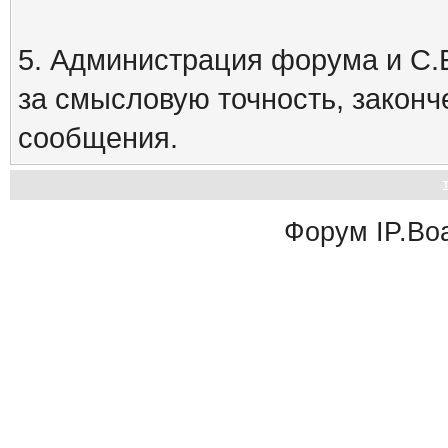
5. Администрация форума и С.Е
за смысловую точность, закон
сообщения.
Форум
IP.Bo