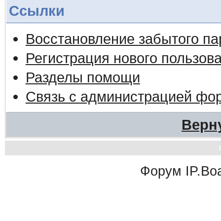
Ссылки
Восстановление забытого па
Регистрация нового пользов
Разделы помощи
Связь с администрацией фо
Верн
Форум
IP.Bo