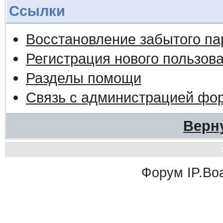
Ссылки
Восстановление забытого па
Регистрация нового пользов
Разделы помощи
Связь с администрацией фо
Верн
Форум
IP.Bo