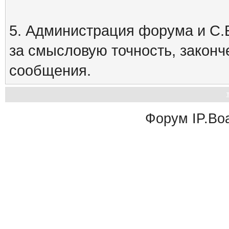
5. Администрация форума и С.Е
за смысловую точность, закон
сообщения.
Форум
IP.Bo