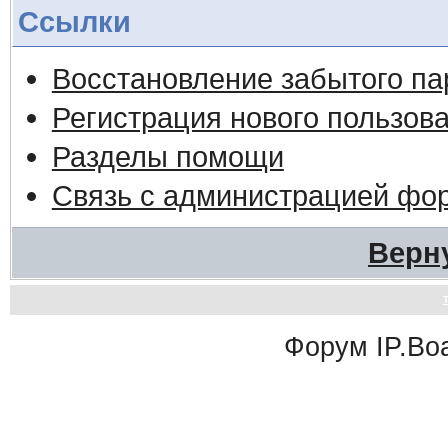
Ссылки
Восстановление забытого па
Регистрация нового пользов
Разделы помощи
Связь с администрацией фо
Верн
Форум
IP.Bo