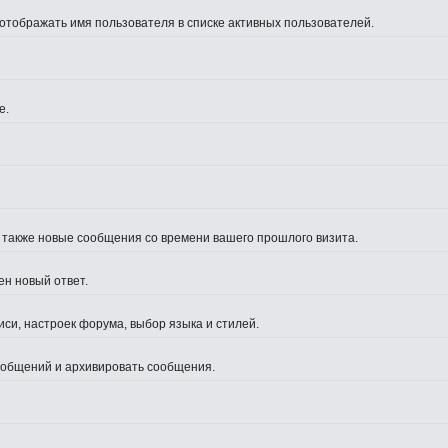
 отображать имя пользователя в списке активных пользователей.
е.
а также новые сообщения со времени вашего прошлого визита.
ен новый ответ.
си, настроек форума, выбор языка и стилей.
сообщений и архивировать сообщения.