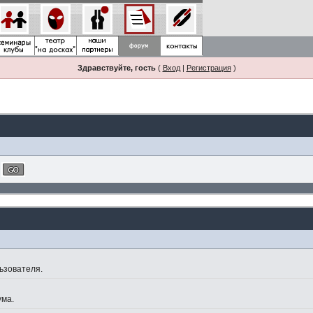
Здравствуйте, гость
(
Вход
|
Регистрация
)
ьзователя.
ума.