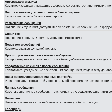
Авторизация и выход
Как авторизоваться и выходить с форума, как оставаться анонимным и не
Восстановление утерянного или забытого пароля
Как восстановить забытый вами пароль.
Размещение сообщений
Пояснение к функциям, доступным при размещении сообщений на форум
Опции тем
Пояснения к опциям, доступным при просмотре темы.
Поиск тем и сообщений
Как пользоваться функцией поиска.
Просмотр активных тем и новых сообщений
Как просмотреть все темы, на которые были добавлены ответы сегодня, 
Уведомление на е-mail о новом сообщении
Как получить уведомление электронным сообщением, когда в тему добавл
Ваша панель управления (Личные настройки)
Редактирование контактной и персональной информации, аватаров, подпи
Личные сообщения
Как отсылать личные сообщения, отслеживать их, редактировать папки 
Помошник
Полное пояснение к этой небольшой, но очень удобной функции
Календарь