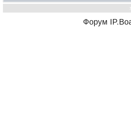
Форум
IP.Bo