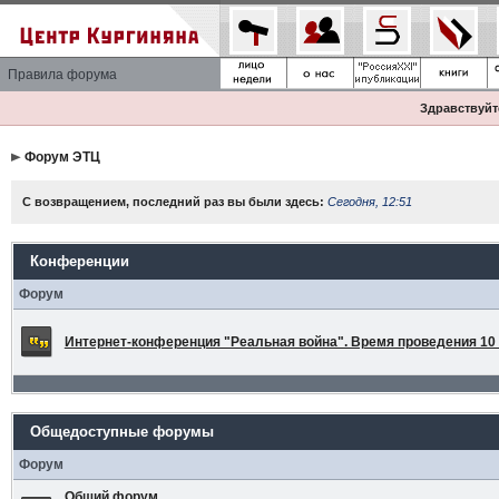
Правила форума
Здравствуйте
Форум ЭТЦ
С возвращением, последний раз вы были здесь:
Сегодня, 12:51
Конференции
Форум
Интернет-конференция "Реальная война". Время проведения 10 а
Общедоступные форумы
Форум
Общий форум