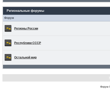
Региональные форумы
Форум
Регионы России
Республики СССР
Остальной мир
Форум