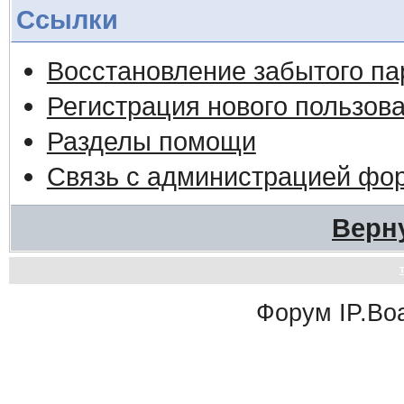
Ссылки
Восстановление забытого па
Регистрация нового пользов
Разделы помощи
Связь с администрацией фо
Верн
Форум
IP.Bo