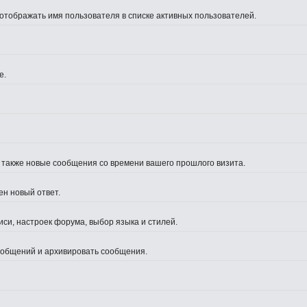
 отображать имя пользователя в списке активных пользователей.
е.
а также новые сообщения со времени вашего прошлого визита.
ен новый ответ.
си, настроек форума, выбор языка и стилей.
сообщений и архивировать сообщения.