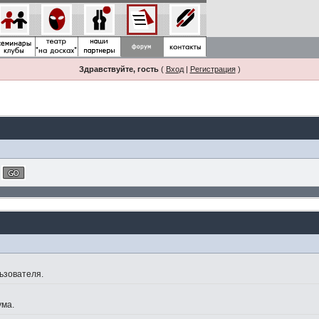
Здравствуйте, гость
(
Вход
|
Регистрация
)
ьзователя.
ума.