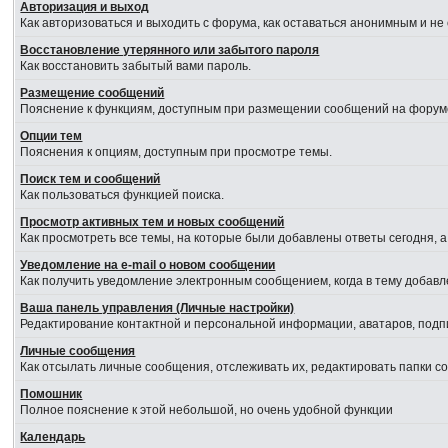
Авторизация и выход
Как авторизоваться и выходить с форума, как оставаться анонимным и не
Восстановление утерянного или забытого пароля
Как восстановить забытый вами пароль.
Размещение сообщений
Пояснение к функциям, доступным при размещении сообщений на форум
Опции тем
Пояснения к опциям, доступным при просмотре темы.
Поиск тем и сообщений
Как пользоваться функцией поиска.
Просмотр активных тем и новых сообщений
Как просмотреть все темы, на которые были добавлены ответы сегодня, 
Уведомление на е-mail о новом сообщении
Как получить уведомление электронным сообщением, когда в тему добавл
Ваша панель управления (Личные настройки)
Редактирование контактной и персональной информации, аватаров, подпи
Личные сообщения
Как отсылать личные сообщения, отслеживать их, редактировать папки 
Помошник
Полное пояснение к этой небольшой, но очень удобной функции
Календарь