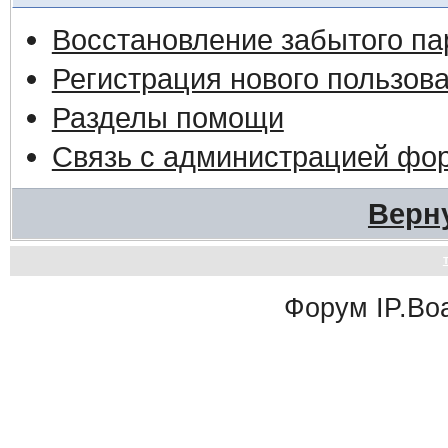
Восстановление забытого па
Регистрация нового пользов
Разделы помощи
Связь с администрацией фо
Верн
Форум
IP.Bo