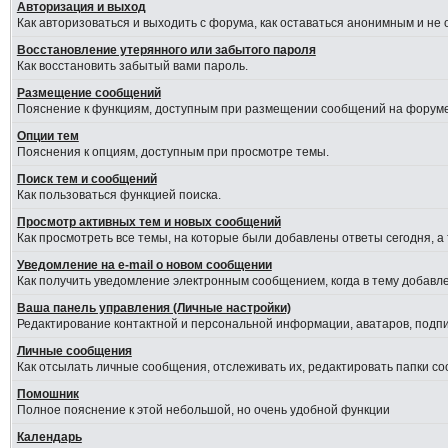
Авторизация и выход
Как авторизоваться и выходить с форума, как оставаться анонимным и не
Восстановление утерянного или забытого пароля
Как восстановить забытый вами пароль.
Размещение сообщений
Пояснение к функциям, доступным при размещении сообщений на форуме
Опции тем
Пояснения к опциям, доступным при просмотре темы.
Поиск тем и сообщений
Как пользоваться функцией поиска.
Просмотр активных тем и новых сообщений
Как просмотреть все темы, на которые были добавлены ответы сегодня, а
Уведомление на е-mail о новом сообщении
Как получить уведомление электронным сообщением, когда в тему добавле
Ваша панель управления (Личные настройки)
Редактирование контактной и персональной информации, аватаров, подпис
Личные сообщения
Как отсылать личные сообщения, отслеживать их, редактировать папки с
Помошник
Полное пояснение к этой небольшой, но очень удобной функции
Календарь