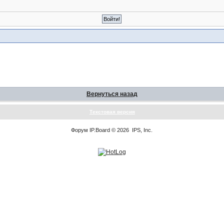
Вернуться назад
Текстовая версия
Форум
IP.Board
© 2026
IPS, Inc
.