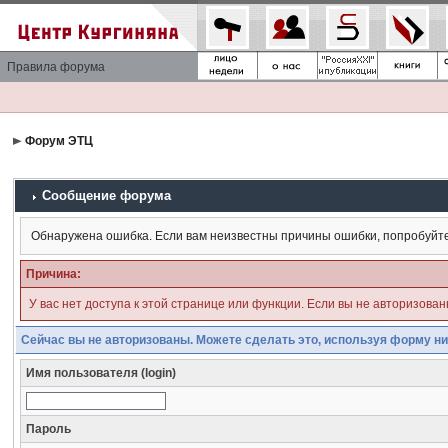
Правила форума
Форум ЭТЦ
Сообщение форума
Обнаружена ошибка. Если вам неизвестны причины ошибки, попробуйт
Причина:
У вас нет доступа к этой странице или функции. Если вы не авторизова
Сейчас вы не авторизованы. Можете сделать это, используя форму ни
Имя пользователя (login)
Пароль