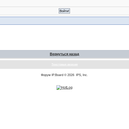
Вернуться назад
Текстовая версия
Форум
IP.Board
© 2026
IPS, Inc
.