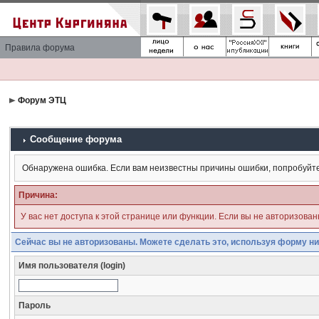
Правила форума
Форум ЭТЦ
Сообщение форума
Обнаружена ошибка. Если вам неизвестны причины ошибки, попробуйт
Причина:
У вас нет доступа к этой странице или функции. Если вы не авторизова
Сейчас вы не авторизованы. Можете сделать это, используя форму ни
Имя пользователя (login)
Пароль