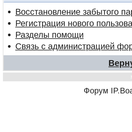
Восстановление забытого па
Регистрация нового пользов
Разделы помощи
Связь с администрацией фо
Верн
Форум
IP.Bo