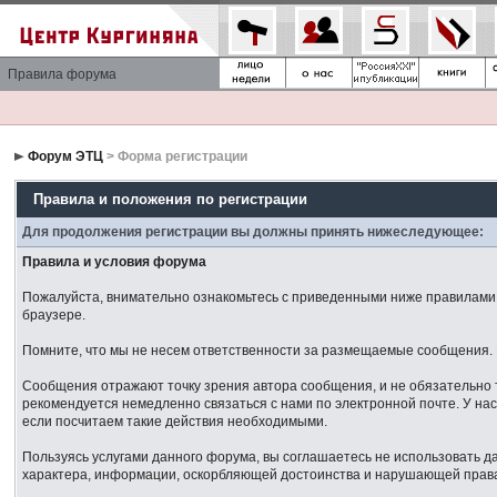
Правила форума
Форум ЭТЦ
> Форма регистрации
Правила и положения по регистрации
Для продолжения регистрации вы должны принять нижеследующее:
Правила и условия форума
Пожалуйста, внимательно ознакомьтесь с приведенными ниже правилами. 
браузере.
Помните, что мы не несем ответственности за размещаемые сообщения. М
Сообщения отражают точку зрения автора сообщения, и не обязательно 
рекомендуется немедленно связаться с нами по электронной почте. У нас
если посчитаем такие действия необходимыми.
Пользуясь услугами данного форума, вы соглашаетесь не использовать 
характера, информации, оскорбляющей достоинства и нарушающей права