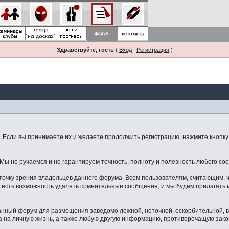
Здравствуйте, гость
(
Вход
|
Регистрация
)
Если вы принимаете их и желаете продолжить регистрацию, нажмите кнопку 
ы не ручаемся и не гарантируем точность, полноту и полезность любого со
точку зрения владельцев данного форума. Всем пользователям, считающим,
 есть возможность удалять сомнительные сообщения, и мы будем прилагать м
данный форум для размещения заведомо ложной, неточной, оскорбительной,
 на личную жизнь, а также любую другую информацию, противоречащую зак