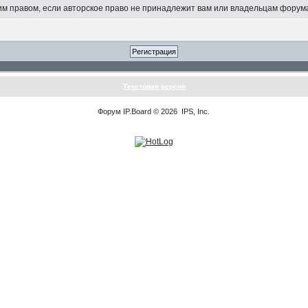
 правом, если авторское право не принадлежит вам или владельцам форум
Текстовая версия
Форум
IP.Board
© 2026
IPS, Inc
.