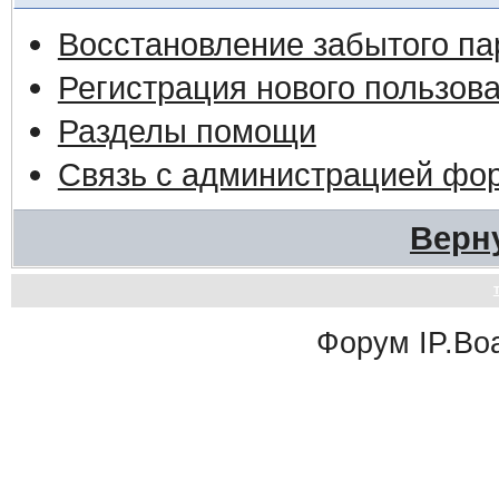
Восстановление забытого па
Регистрация нового пользов
Разделы помощи
Связь с администрацией фо
Верн
Форум
IP.Bo