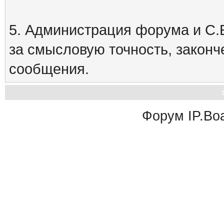
5. Администрация форума и С.Е
за смысловую точность, закон
сообщения.
Форум
IP.Bo