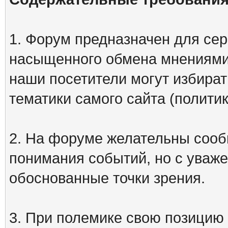
1. Форум предназначен для сер
насыщенного обмена мнениями
наши посетители могут избират
тематики самого сайта (политик
2. На форуме желательны сооб
понимания событий, но с уваже
обоснованные точки зрения.
3. При полемике свою позицию