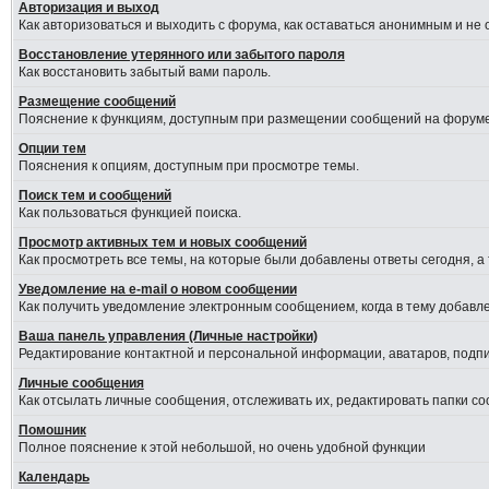
Авторизация и выход
Как авторизоваться и выходить с форума, как оставаться анонимным и не
Восстановление утерянного или забытого пароля
Как восстановить забытый вами пароль.
Размещение сообщений
Пояснение к функциям, доступным при размещении сообщений на форуме
Опции тем
Пояснения к опциям, доступным при просмотре темы.
Поиск тем и сообщений
Как пользоваться функцией поиска.
Просмотр активных тем и новых сообщений
Как просмотреть все темы, на которые были добавлены ответы сегодня, а
Уведомление на е-mail о новом сообщении
Как получить уведомление электронным сообщением, когда в тему добавле
Ваша панель управления (Личные настройки)
Редактирование контактной и персональной информации, аватаров, подпис
Личные сообщения
Как отсылать личные сообщения, отслеживать их, редактировать папки с
Помошник
Полное пояснение к этой небольшой, но очень удобной функции
Календарь