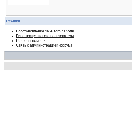
Ссылки
Восстановление забытого пароля
Регистрация нового пользователя
Разделы помощи
Связь с администрацией форума