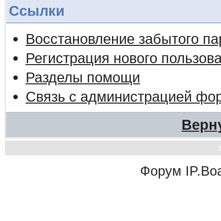
Ссылки
Восстановление забытого па
Регистрация нового пользов
Разделы помощи
Связь с администрацией фо
Верн
Форум
IP.Bo