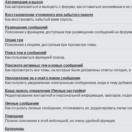
Авторизация и выход
Как авторизоваться и выходить с форума, как оставаться анонимным и не
Восстановление утерянного или забытого пароля
Как восстановить забытый вами пароль.
Размещение сообщений
Пояснение к функциям, доступным при размещении сообщений на форуме
Опции тем
Пояснения к опциям, доступным при просмотре темы.
Поиск тем и сообщений
Как пользоваться функцией поиска.
Просмотр активных тем и новых сообщений
Как просмотреть все темы, на которые были добавлены ответы сегодня, а
Уведомление на е-mail о новом сообщении
Как получить уведомление электронным сообщением, когда в тему добавле
Ваша панель управления (Личные настройки)
Редактирование контактной и персональной информации, аватаров, подпис
Личные сообщения
Как отсылать личные сообщения, отслеживать их, редактировать папки с
Помошник
Полное пояснение к этой небольшой, но очень удобной функции
Календарь