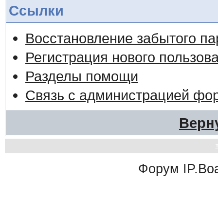
Ссылки
Восстановление забытого па
Регистрация нового пользов
Разделы помощи
Связь с администрацией фо
Верн
Форум
IP.Bo