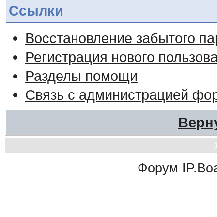
Ссылки
Восстановление забытого па
Регистрация нового пользов
Разделы помощи
Связь с администрацией фо
Верн
Форум
IP.Bo