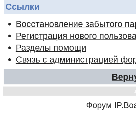
Ссылки
Восстановление забытого па
Регистрация нового пользов
Разделы помощи
Связь с администрацией фо
Верн
Форум
IP.Bo