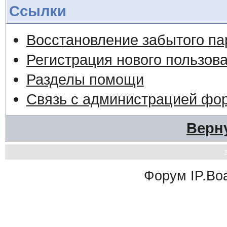
Ссылки
Восстановление забытого па
Регистрация нового пользов
Разделы помощи
Связь с администрацией фо
Верн
Форум
IP.Bo