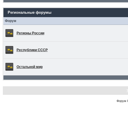
Региональные форумы
Форум
Регионы России
Республики СССР
Остальной мир
Форум