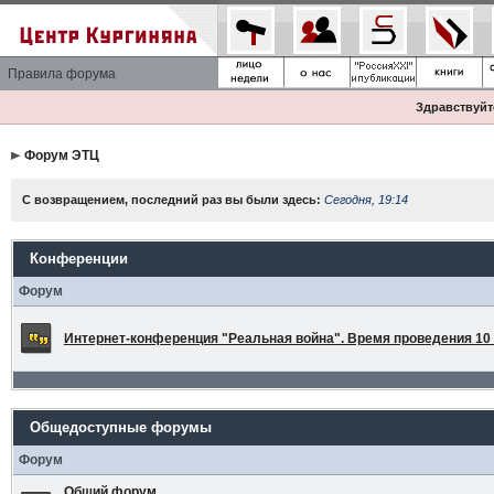
Правила форума
Здравствуйте
Форум ЭТЦ
С возвращением, последний раз вы были здесь:
Сегодня, 19:14
Конференции
Форум
Интернет-конференция "Реальная война". Время проведения 10 а
Общедоступные форумы
Форум
Общий форум