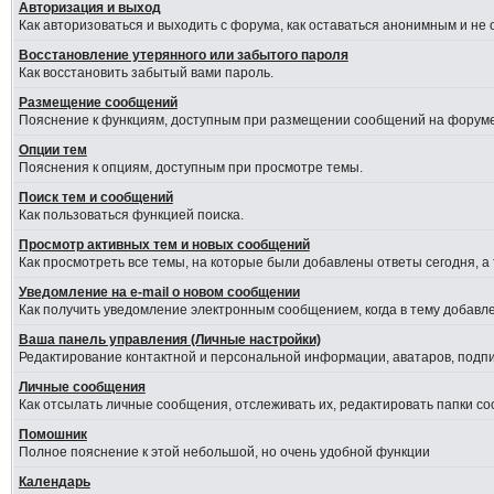
Авторизация и выход
Как авторизоваться и выходить с форума, как оставаться анонимным и не
Восстановление утерянного или забытого пароля
Как восстановить забытый вами пароль.
Размещение сообщений
Пояснение к функциям, доступным при размещении сообщений на форуме
Опции тем
Пояснения к опциям, доступным при просмотре темы.
Поиск тем и сообщений
Как пользоваться функцией поиска.
Просмотр активных тем и новых сообщений
Как просмотреть все темы, на которые были добавлены ответы сегодня, а
Уведомление на е-mail о новом сообщении
Как получить уведомление электронным сообщением, когда в тему добавле
Ваша панель управления (Личные настройки)
Редактирование контактной и персональной информации, аватаров, подпис
Личные сообщения
Как отсылать личные сообщения, отслеживать их, редактировать папки с
Помошник
Полное пояснение к этой небольшой, но очень удобной функции
Календарь