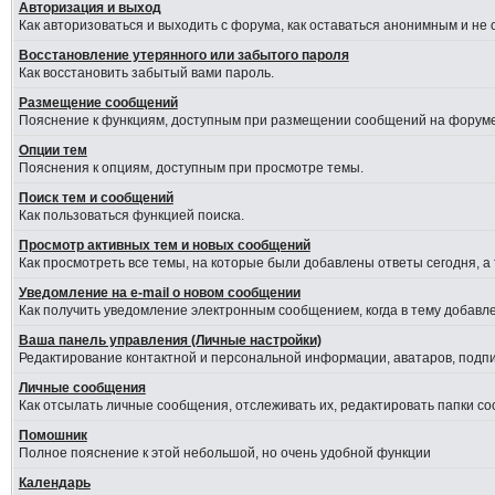
Авторизация и выход
Как авторизоваться и выходить с форума, как оставаться анонимным и не
Восстановление утерянного или забытого пароля
Как восстановить забытый вами пароль.
Размещение сообщений
Пояснение к функциям, доступным при размещении сообщений на форуме
Опции тем
Пояснения к опциям, доступным при просмотре темы.
Поиск тем и сообщений
Как пользоваться функцией поиска.
Просмотр активных тем и новых сообщений
Как просмотреть все темы, на которые были добавлены ответы сегодня, а
Уведомление на е-mail о новом сообщении
Как получить уведомление электронным сообщением, когда в тему добавле
Ваша панель управления (Личные настройки)
Редактирование контактной и персональной информации, аватаров, подпис
Личные сообщения
Как отсылать личные сообщения, отслеживать их, редактировать папки с
Помошник
Полное пояснение к этой небольшой, но очень удобной функции
Календарь