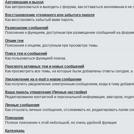
Авторизация и выход
Как авторизоваться и выходить с форума, как оставаться анонимным и не
Восстановление утерянного или забытого пароля
Как восстановить забытый вами пароль.
Размещение сообщений
Пояснение к функциям, доступным при размещении сообщений на форуме
Опции тем
Пояснения к опциям, доступным при просмотре темы.
Поиск тем и сообщений
Как пользоваться функцией поиска.
Просмотр активных тем и новых сообщений
Как просмотреть все темы, на которые были добавлены ответы сегодня, а
Уведомление на е-mail о новом сообщении
Как получить уведомление электронным сообщением, когда в тему добавле
Ваша панель управления (Личные настройки)
Редактирование контактной и персональной информации, аватаров, подпис
Личные сообщения
Как отсылать личные сообщения, отслеживать их, редактировать папки с
Помошник
Полное пояснение к этой небольшой, но очень удобной функции
Календарь