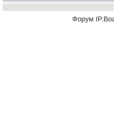
Форум
IP.Bo