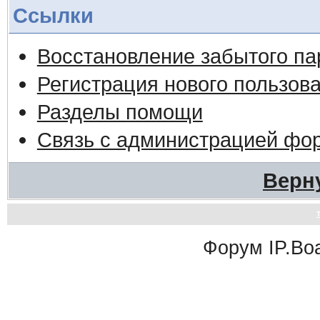
Ссылки
Восстановление забытого па
Регистрация нового пользов
Разделы помощи
Связь с администрацией фо
Верн
Форум
IP.Bo