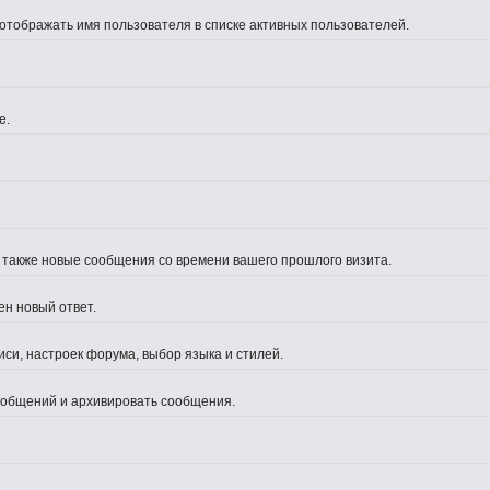
 отображать имя пользователя в списке активных пользователей.
е.
а также новые сообщения со времени вашего прошлого визита.
ен новый ответ.
си, настроек форума, выбор языка и стилей.
сообщений и архивировать сообщения.