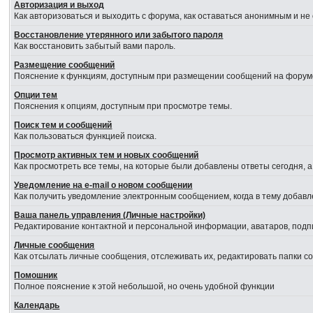
Авторизация и выход
Как авторизоваться и выходить с форума, как оставаться анонимным и не
Восстановление утерянного или забытого пароля
Как восстановить забытый вами пароль.
Размещение сообщений
Пояснение к функциям, доступным при размещении сообщений на форум
Опции тем
Пояснения к опциям, доступным при просмотре темы.
Поиск тем и сообщений
Как пользоваться функцией поиска.
Просмотр активных тем и новых сообщений
Как просмотреть все темы, на которые были добавлены ответы сегодня, 
Уведомление на е-mail о новом сообщении
Как получить уведомление электронным сообщением, когда в тему добавл
Ваша панель управления (Личные настройки)
Редактирование контактной и персональной информации, аватаров, подпи
Личные сообщения
Как отсылать личные сообщения, отслеживать их, редактировать папки 
Помошник
Полное пояснение к этой небольшой, но очень удобной функции
Календарь