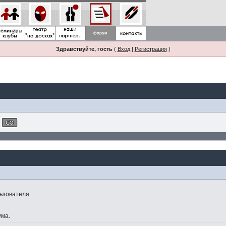
Здравствуйте, гость
(
Вход
|
Регистрация
)
ьзователя.
ума.