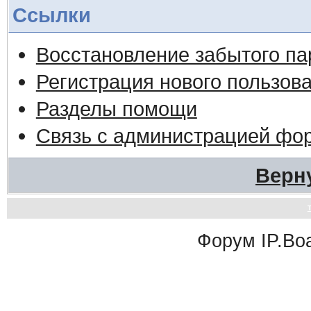
Ссылки
Восстановление забытого па
Регистрация нового пользов
Разделы помощи
Связь с администрацией фо
Верн
Форум
IP.Bo